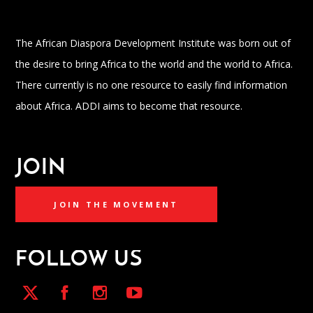
The African Diaspora Development Institute was born out of
the desire to bring Africa to the world and the world to Africa.
There currently is no one resource to easily find information
about Africa. ADDI aims to become that resource.
JOIN
JOIN THE MOVEMENT
FOLLOW US