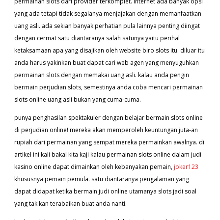
permainan slots dari provider terkomplet. internet ada banyak opsi
yang ada tetapi tidak segalanya menjajakan dengan memanfaatkan
uang asli. ada sekian banyak perhatian pula lainnya penting diingat
dengan cermat satu diantaranya salah satunya yaitu perihal
ketaksamaan apa yang disajikan oleh website biro slots itu. diluar itu
anda harus yakinkan buat dapat cari web agen yang menyuguhkan
permainan slots dengan memakai uang asli. kalau anda pengin
bermain perjudian slots, semestinya anda coba mencari permainan
slots online uang asli bukan yang cuma-cuma.
punya penghasilan spektakuler dengan belajar bermain slots online
di perjudian online! mereka akan memperoleh keuntungan juta-an
rupiah dari permainan yang sempat mereka permainkan awalnya. di
artikel ini kali bakal kita kaji kalau permainan slots online dalam judi
kasino online dapat dimainkan oleh kebanyakan pemain,
joker123
khususnya pemain pemula. satu diantaranya pengalaman yang
dapat didapat ketika bermain judi online utamanya slots jadi soal
yang tak kan terabaikan buat anda nanti.