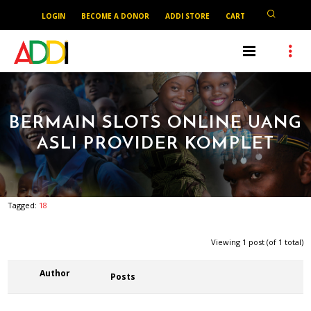
LOGIN
BECOME A DONOR
ADDI STORE
CART
BERMAIN SLOTS ONLINE UANG
ASLI PROVIDER KOMPLET
Tagged:
18
Viewing 1 post (of 1 total)
Author
Posts